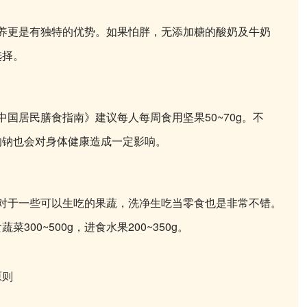
养更是有独特的优势。
如果怕胖，无添加糖的酸奶及牛奶
选择。
中国居民膳食指南》建议每人每周食用坚果50~70g。
不
的钠也会对身体健康造成一定影响。
于一些可以生吃的果蔬，洗净生吃当零食也是非常不错。
00~500g，进食水果200~350g。
原则