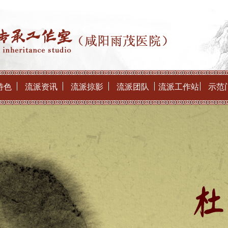
特色
流派资讯
流派掠影
流派团队
流派工作站
示范