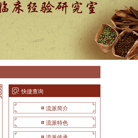
快捷查询
流派简介
流派特色
流派传承