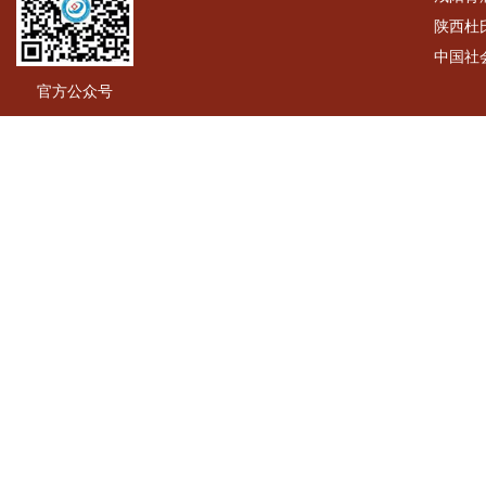
陕西杜
中国社
官方公众号