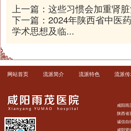
上一篇：
这些习惯会加重肾脏
下一篇：
2024年陕西省中医
学术思想及临...
网站首页
流派简介
流派特色
流派传
咸阳雨
陕西省
诚信自
咸阳肾